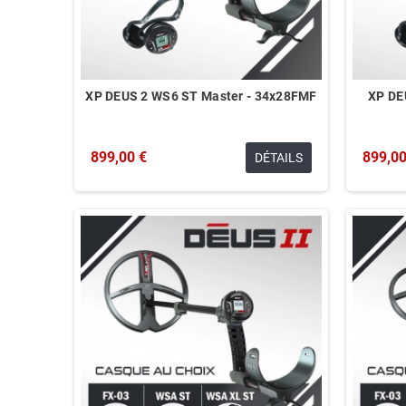
XP DEUS 2 WS6 ST Master - 34x28FMF
XP DE
899,00 €
899,00
DÉTAILS