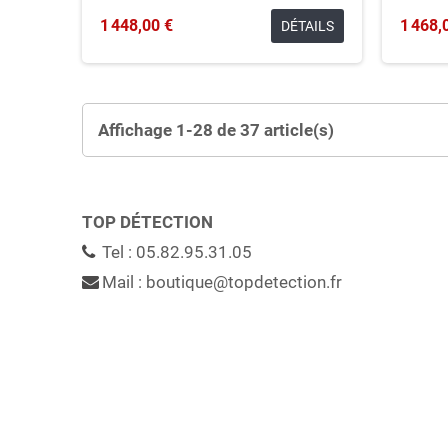
1 448,00 €
1 468,
DÉTAILS
Affichage 1-28 de 37 article(s)
TOP DÉTECTION
Tel : 05.82.95.31.05
Mail : boutique@topdetection.fr