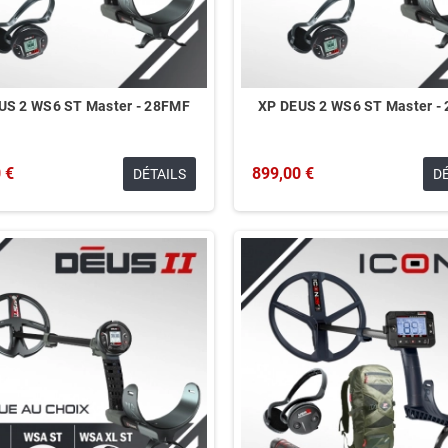
US 2 WS6 ST Master - 28FMF
XP DEUS 2 WS6 ST Master -
 €
899,00 €
DÉTAILS
D