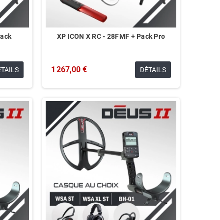
Pack
XP ICON X RC - 28FMF + Pack Pro
1 267,00 €
ÉTAILS
DÉTAILS