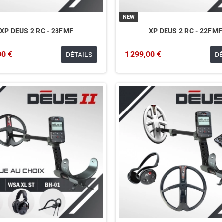
NEW
XP DEUS 2 RC - 28FMF
XP DEUS 2 RC - 22FM
00 €
1 299,00 €
DÉTAILS
D