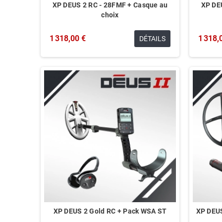
XP DEUS 2 RC - 28FMF + Casque au
XP DE
choix
1 318,00 €
1 318,
DÉTAILS
XP DEUS 2 Gold RC + Pack WSA ST
XP DEUS