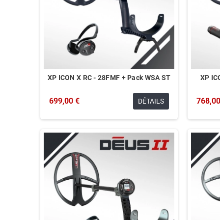
XP ICON X RC - 28FMF + Pack WSA ST
XP IC
699,00 €
768,00
DÉTAILS