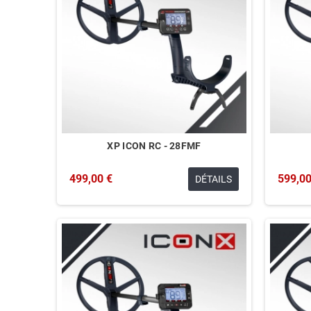
XP ICON RC - 28FMF
499,00 €
599,00
DÉTAILS