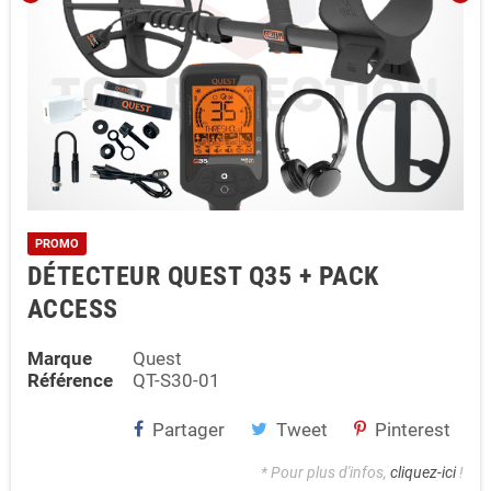
PROMO
DÉTECTEUR QUEST Q35 + PACK
ACCESS
Marque
Quest
Référence
QT-S30-01
Partager
Tweet
Pinterest
* Pour plus d'infos,
cliquez-ici
!