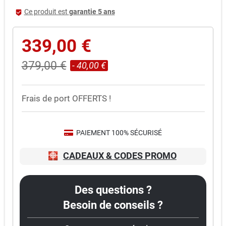
Ce produit est
garantie 5 ans
beenhere
339,00 €
379,00 €
- 40,00 €
Frais de port OFFERTS !
PAIEMENT 100% SÉCURISÉ
CADEAUX & CODES PROMO
Des questions ?
Besoin de conseils ?