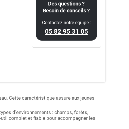
Des questions ?
Besoin de conseils ?
Contactez notre équipe :
05 82 95 31 05
au. Cette caractéristique assure aux jeunes
 types d'environnements : champs, forêts,
outil complet et fiable pour accompagner les