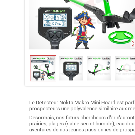
zoom_o
Le Détecteur Nokta Makro Mini Hoard est parfa
prospecteurs une polyvalence similaire aux me
Désormais, nos futurs chercheurs d'or n'auront
prairies, plages (sable sec et humide), eau d
aventures de nos jeunes passionnés de prospe