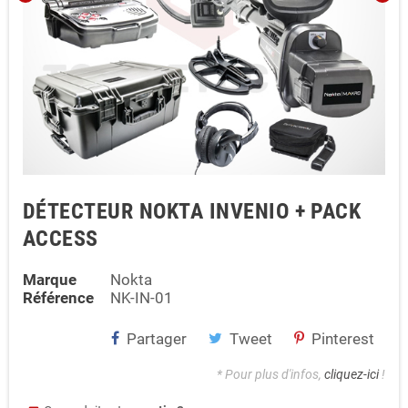
DÉTECTEUR NOKTA INVENIO + PACK
ACCESS
Marque
Nokta
Référence
NK-IN-01
Partager
Tweet
Pinterest
* Pour plus d'infos,
cliquez-ici
!