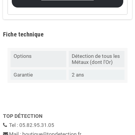
Fiche technique
Options
Détection de tous les
Métaux (dont l'Or)
Garantie
2 ans
TOP DÉTECTION
Tel : 05.82.95.31.05
Mail : boutique@topdetection.fr