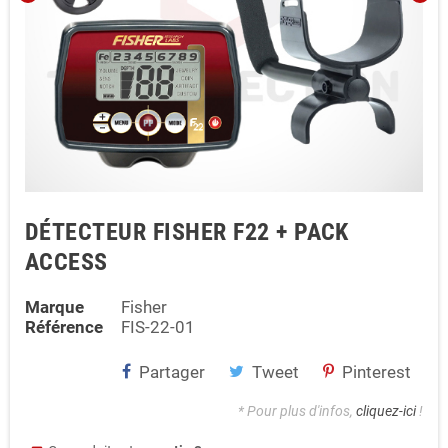
DÉTECTEUR FISHER F22 + PACK
ACCESS
Marque
Fisher
Référence
FIS-22-01
Partager
Tweet
Pinterest
* Pour plus d'infos,
cliquez-ici
!