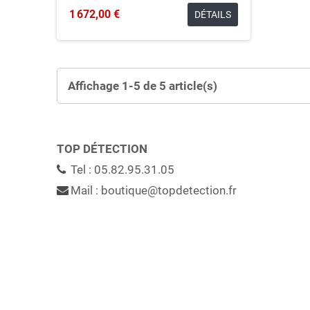
1 672,00 €
DÉTAILS
Affichage 1-5 de 5 article(s)
TOP DÉTECTION
Tel : 05.82.95.31.05
Mail : boutique@topdetection.fr