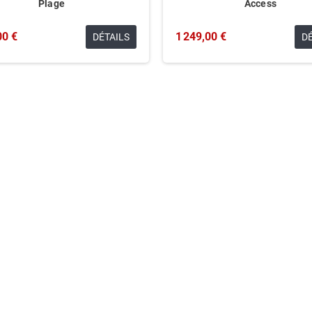
Plage
Access
00 €
1 249,00 €
DÉTAILS
D