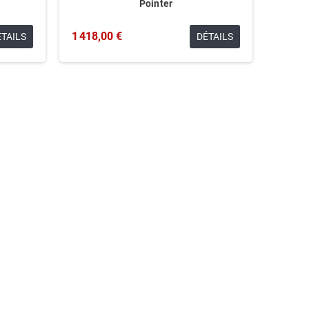
Pointer
1 418,00 €
ÉTAILS
DÉTAILS