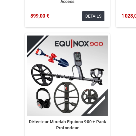
Access
899,00 €
1 028,
DÉTAILS
Détecteur Minelab Equinox 900 + Pack
Profondeur