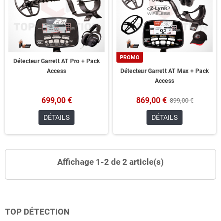
PROMO
Détecteur Garrett AT Pro + Pack
Access
Détecteur Garrett AT Max + Pack
Access
699,00 €
869,00 €
899,00 €
DÉTAILS
DÉTAILS
Affichage 1-2 de 2 article(s)
TOP DÉTECTION